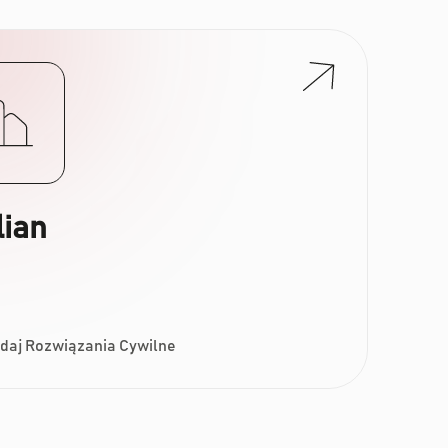
lian
daj Rozwiązania Cywilne