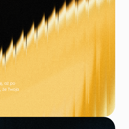
ę, aż po
, że Twoja