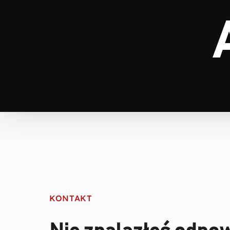
KONTAKT