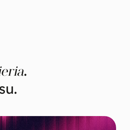
.
eria
su.