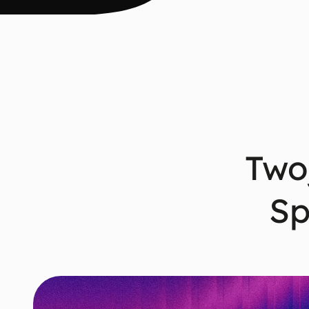
Twoj
Sp