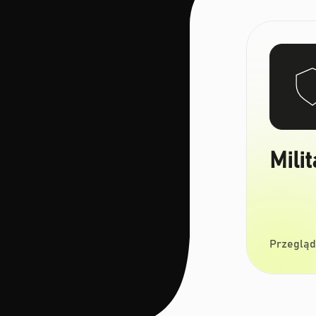
Mili
Przegląd