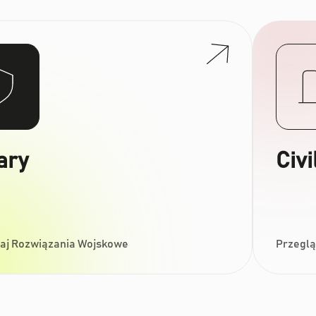
tary
Civi
aj Rozwiązania Wojskowe
Przeglą