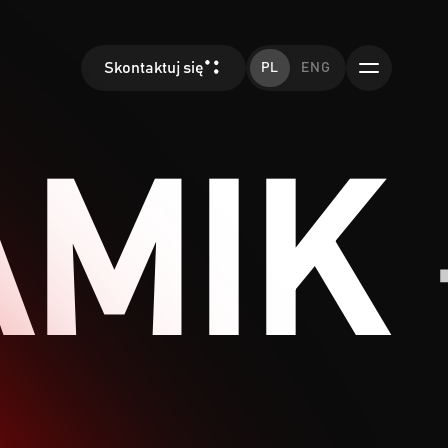
Skontaktuj się
PL
ENG
MIK