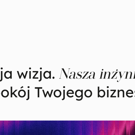
a wizja.
Nasza inżyni
okój Twojego bizne