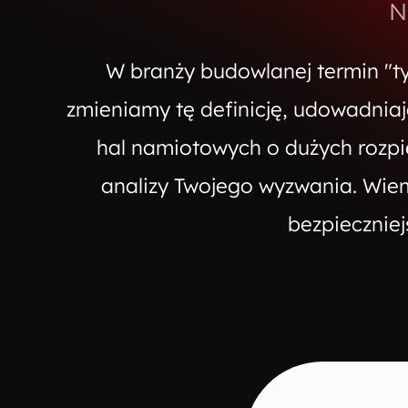
N
W branży budowlanej termin "
zmieniamy tę definicję, udowadniaj
hal namiotowych o dużych rozpi
analizy Twojego wyzwania. Wiem
bezpieczniej